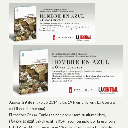
Jueves,
29 de mayo
de 2014, a las 19 h en la librería
La Central
del Raval
(Barcelona)
El escritor
Óscar Curieses
nos presentará su último libro,
Hombre en azul
(Jekyll & Jill, 2014), acompañado por la escritora
Laia López Manrique
y
Juan Vico
, escritor y redactor jefe de la