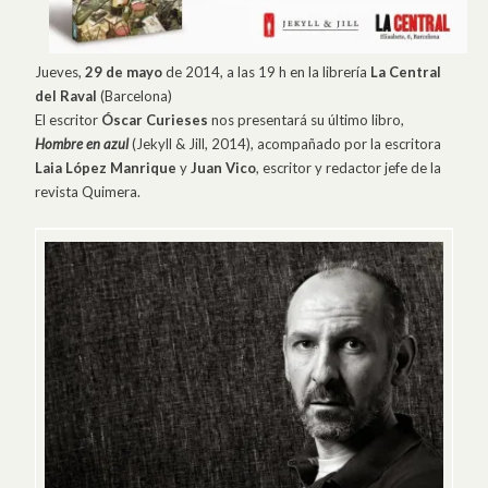
Jueves,
29 de mayo
de 2014, a las 19 h en la librería
La Central
del Raval
(Barcelona)
El escritor
Óscar Curieses
nos presentará su último libro,
Hombre en azul
(Jekyll & Jill, 2014), acompañado por la escritora
Laia López Manrique
y
Juan Vico
, escritor y redactor jefe de la
revista Quimera.